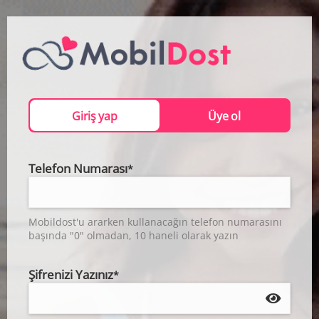
Giriş yap
Üye ol
Telefon Numarası
*
Mobildost'u ararken kullanacağın telefon numarasını
başında "0" olmadan, 10 haneli olarak yazın
Şifrenizi Yazınız
*