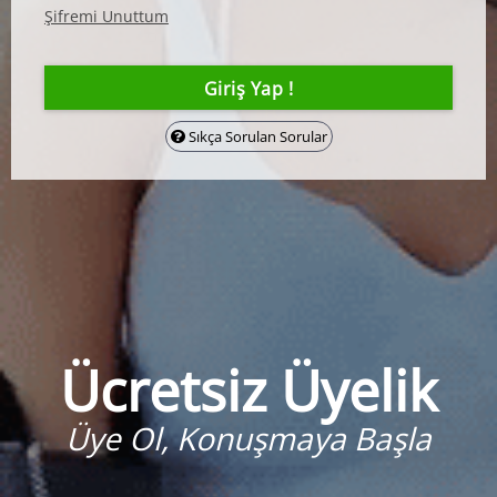
Şifremi Unuttum
Sıkça Sorulan Sorular
Ücretsiz Üyelik
Üye Ol, Konuşmaya Başla