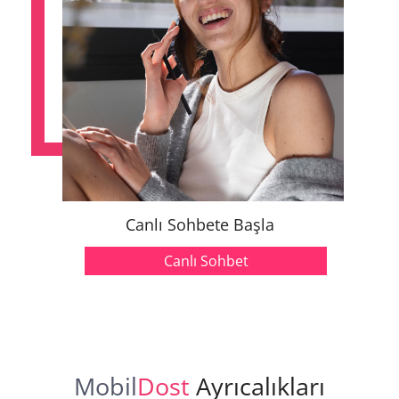
Canlı Sohbete Başla
Canlı Sohbet
Mobil
Dost
Ayrıcalıkları