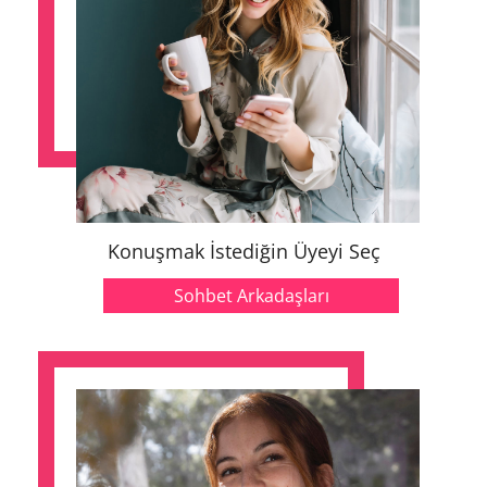
Konuşmak İstediğin Üyeyi Seç
Sohbet Arkadaşları