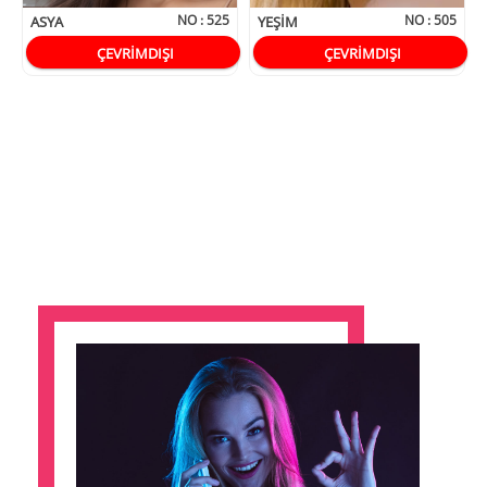
NO :
525
NO :
505
ASYA
YEŞIM
ÇEVRİMDIŞI
ÇEVRİMDIŞI