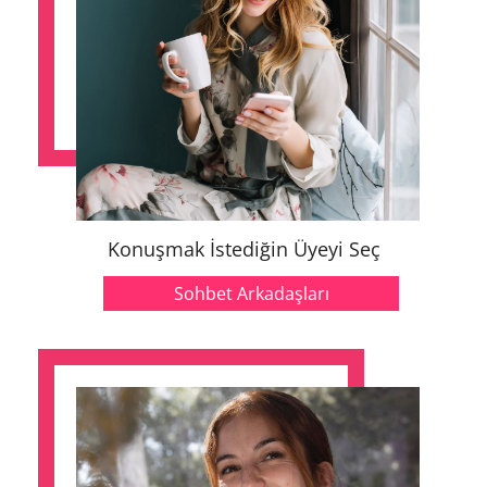
Konuşmak İstediğin Üyeyi Seç
Sohbet Arkadaşları