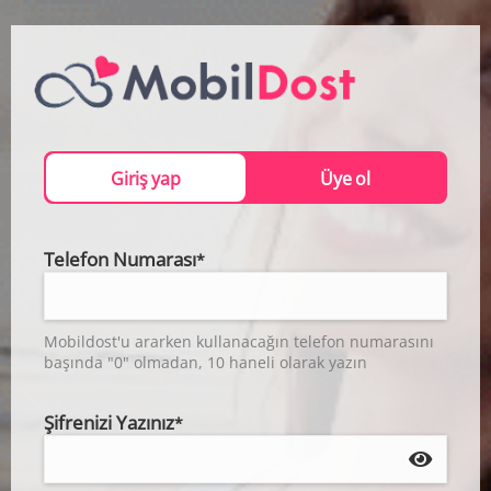
Giriş yap
Üye ol
Telefon Numarası
*
Mobildost'u ararken kullanacağın telefon numarasını
başında "0" olmadan, 10 haneli olarak yazın
Şifrenizi Yazınız
*