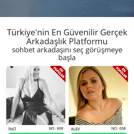
Türkiye'nin En Güvenilir Gerçek
Arkadaşlık Platformu
sohbet arkadaşını seç görüşmeye
başla
NO :
609
NO :
658
INCI
ALEV