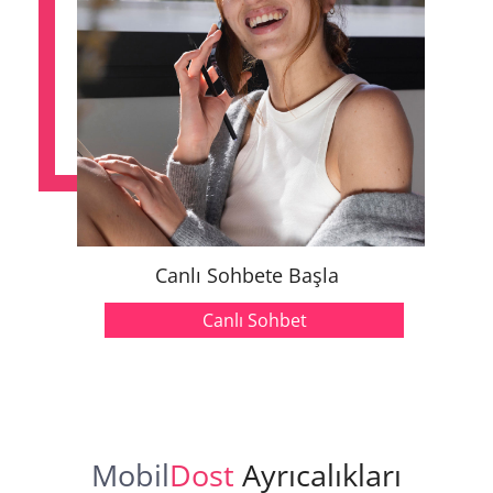
Canlı Sohbete Başla
Canlı Sohbet
Mobil
Dost
Ayrıcalıkları