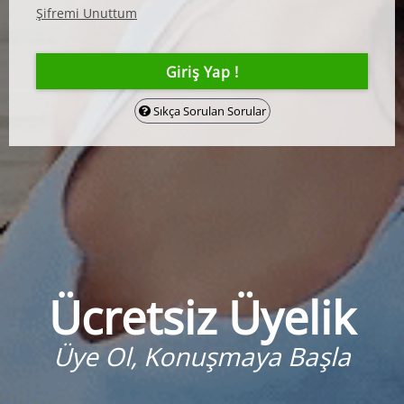
Şifremi Unuttum
Sıkça Sorulan Sorular
Ücretsiz Üyelik
Üye Ol, Konuşmaya Başla