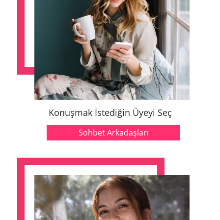
Konuşmak İstediğin Üyeyi Seç
Sohbet Arkadaşları