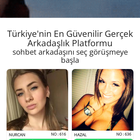
Türkiye'nin En Güvenilir Gerçek
Arkadaşlık Platformu
sohbet arkadaşını seç görüşmeye
başla
NO :
616
NO :
636
NURCAN
HAZAL