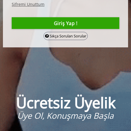
Şifremi Unuttum
Sıkça Sorulan Sorular
Ücretsiz Üyelik
Üye Ol, Konuşmaya Başla