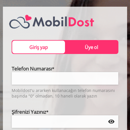
Giriş yap
Üye ol
Telefon Numarası
*
Mobildost'u ararken kullanacağın telefon numarasını
başında "0" olmadan, 10 haneli olarak yazın
Şifrenizi Yazınız
*