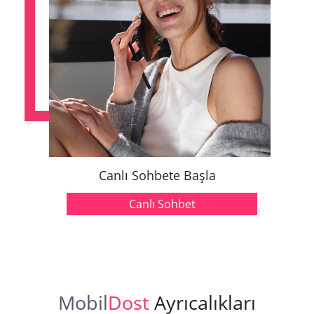
Canlı Sohbete Başla
Canlı Sohbet
Mobil
Dost
Ayrıcalıkları