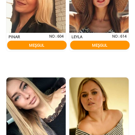
NO :
604
NO :
614
PINAR
LEYLA
MEŞGUL
MEŞGUL