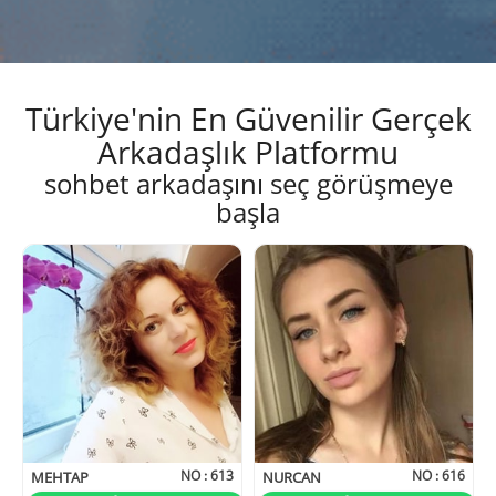
Türkiye'nin En Güvenilir Gerçek
Arkadaşlık Platformu
sohbet arkadaşını seç görüşmeye
başla
NO :
613
NO :
616
MEHTAP
NURCAN