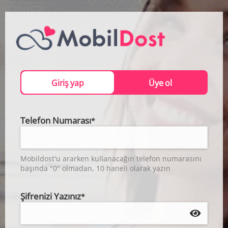
Giriş yap
Üye ol
Telefon Numarası
*
Mobildost'u ararken kullanacağın telefon numarasını
başında "0" olmadan, 10 haneli olarak yazın
Şifrenizi Yazınız
*