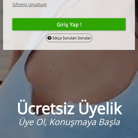
Şifremi Unuttum
Sıkça Sorulan Sorular
Ücretsiz Üyelik
Üye Ol, Konuşmaya Başla