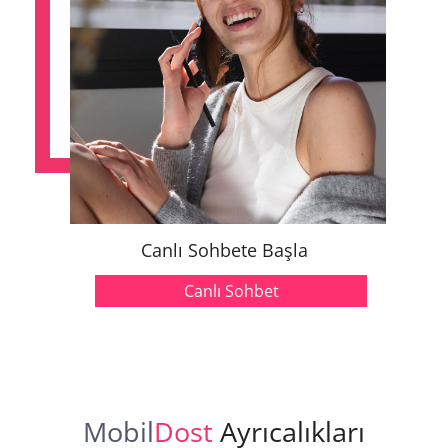
Canlı Sohbete Başla
Canlı Sohbet
Mobil
Dost
Ayrıcalıkları