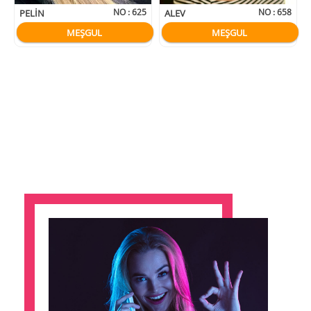
NO :
625
NO :
658
PELIN
ALEV
MEŞGUL
MEŞGUL