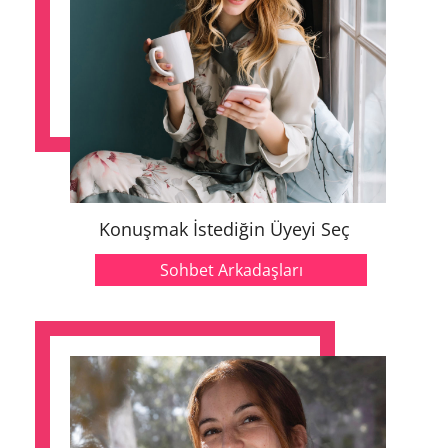
Konuşmak İstediğin Üyeyi Seç
Sohbet Arkadaşları